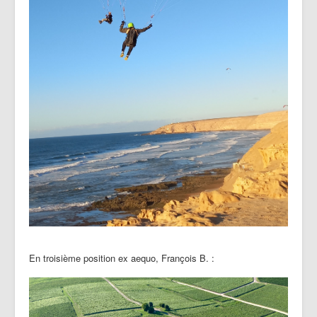
En troisième position ex aequo, François B. :