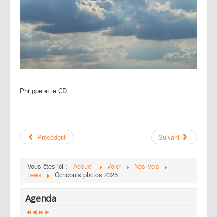
Philippe et le CD
Précédent
Suivant
Vous êtes ici :
Accueil
Voler
Nos Vols
news
Concours photos 2025
Agenda