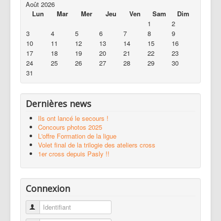
Août 2026
Lun
Mar
Mer
Jeu
Ven
Sam
Dim
1
2
3
4
5
6
7
8
9
10
11
12
13
14
15
16
17
18
19
20
21
22
23
24
25
26
27
28
29
30
31
Dernières news
Ils ont lancé le secours !
Concours photos 2025
L'offre Formation de la ligue
Volet final de la trilogie des ateliers cross
1er cross depuis Pasly !!
Connexion
Identifiant