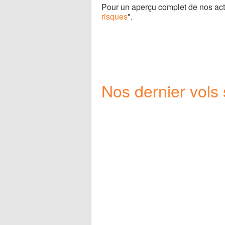
Pour un aperçu complet de nos activi
risques
".
Nos dernier vols s