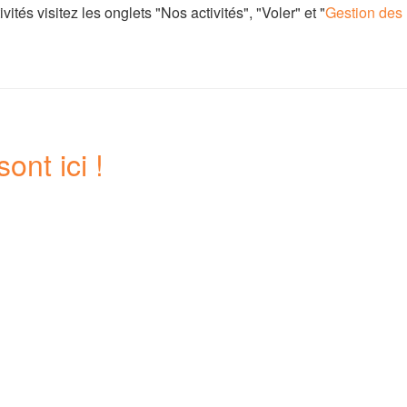
tés visitez les onglets "Nos activités", "Voler" et "
Gestion des
ont ici !