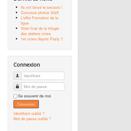
Ils ont lancé le secours !
Concours photos 2025
L'offre Formation de la
ligue
Volet final de la trilogie
des ateliers cross
1er cross depuis Pasly !!
Connexion
Identifiant
Mot de passe
Se souvenir de moi
Connexion
Identifiant oublié ?
Mot de passe oublié ?