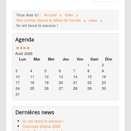
Vous êtes ici :
Accueil
Voler
Nos sorties depuis le début de l'année
news
Ils ont lancé le secours !
Agenda
Août 2026
Lun
Mar
Mer
Jeu
Ven
Sam
Dim
1
2
3
4
5
6
7
8
9
10
11
12
13
14
15
16
17
18
19
20
21
22
23
24
25
26
27
28
29
30
31
Dernières news
Ils ont lancé le secours !
Concours photos 2025