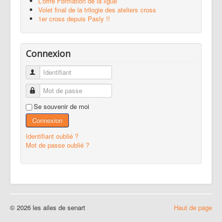
L'offre Formation de la ligue
Volet final de la trilogie des ateliers cross
1er cross depuis Pasly !!
Connexion
Identifiant
Mot de passe
Se souvenir de moi
Connexion
Identifiant oublié ?
Mot de passe oublié ?
© 2026 les ailes de senart
Haut de page