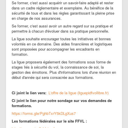
Se former, c'est aussi acquérir un savoir-faire adapté et rester
dans un cadre réglementaire et exemplaire. Au bénéfice de la
sécurité de tous et dans les règles garantissant la pleine prise
en charge de nos assurances.
Se former, c'est aussi avoir un autre regard sur sa pratique et
permettre à chacun d'évoluer dans sa pratique personnelle.
La ligue souhaite encourager toutes les initiatives et bonnes
volontés en ce domaine. Des aides financières et logistiques
sont proposées pour accompagner les encadrants en
formation.
La ligue proposera également des formations sous forme de
stages liés à sécurité du vol, la connaissance de soi, la
gestion des émotions. Plus d'informations lors d'une réunion en
début d'année qui sera consacrée aux formations.
Ci joint le lien vers:
L'offre de la ligue (liguepidfvollibre.fr)
Ci joint le lien pour notre sondage sur vos demandes de
formations.
https://forms.gle/PghbTxrY5kDLgXus7
Les formations fédérales sur le site FFVL :