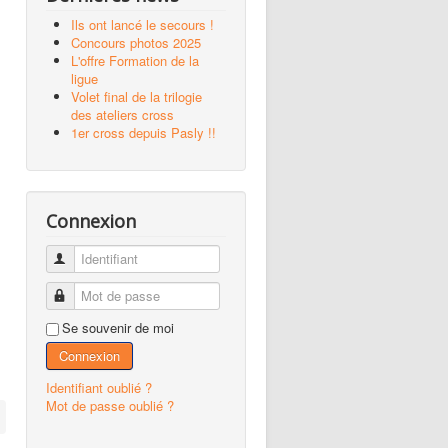
Ils ont lancé le secours !
Concours photos 2025
L'offre Formation de la
ligue
Volet final de la trilogie
des ateliers cross
1er cross depuis Pasly !!
Connexion
Identifiant
Mot de passe
Se souvenir de moi
Connexion
Identifiant oublié ?
Mot de passe oublié ?