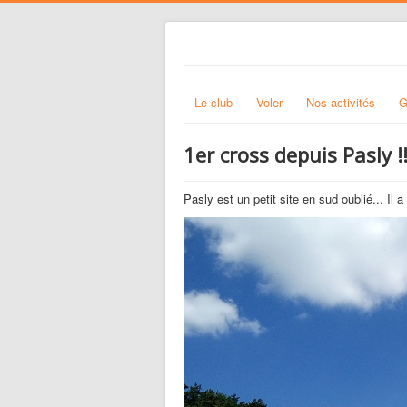
Le club
Voler
Nos activités
G
1er cross depuis Pasly !
Pasly est un petit site en sud oublié... Il