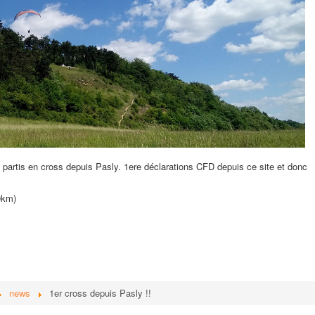
 partis en cross depuis Pasly. 1ere déclarations CFD depuis ce site et donc
0km)
news
1er cross depuis Pasly !!