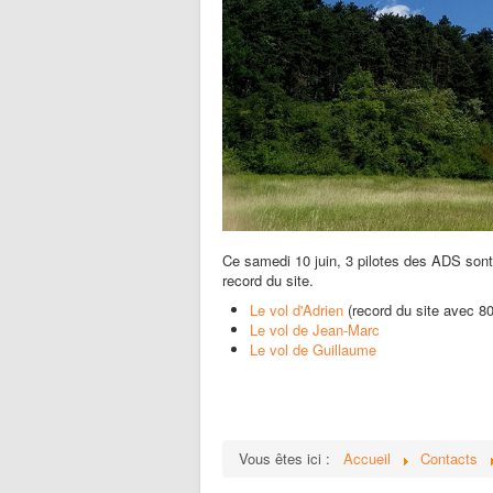
Ce samedi 10 juin, 3 pilotes des ADS sont
record du site.
Le vol d'Adrien
(record du site avec 8
Le vol de Jean-Marc
Le vol de Guillaume
Vous êtes ici :
Accueil
Contacts