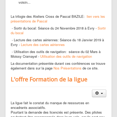
voisin...
La trilogie des Ateliers Cross de Pascal BAZILE:
lien vers les
présentations de Pascal
- Sortir du bocal: Séance du 24 Novembre 2018 à Evry -
Sortir
du bocal
- Lecture des cartes aériennes: Séance du 18 Janvier 2019 à
Evry -
Lecture des cartes aériennes
- Utilisation des outils de navigation: séance du 02 Mars à
Moissy Cramayel -
Utilisation des outils de navigation
La documentation présentée durant ces conférences se trouve
également dans sur la page
Nos Présentations
de ce site.
L'offre Formation de la ligue
La ligue fait le constat du manque de ressources en
encadrants associatifs.
Pourtant la demande des licenciés est présente. Des pilotes
souhaitent être accompagnés dans leurs vols, car ils sont peu