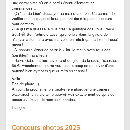
une config vrac où on a perdu éventuellement les
commandes...
- Ça "fait du bien" d'essayer au moins une fois. Ca permet de
vérifier que le pliage et le rangement dans la poche secours
sont corrects.
- Ce qui m'a stressé le plus c'est le gonflage dos voile / déco
treuil 😂 Bon j'admets aussi qu'une fois dans la galère de
n'arriver à rien faire avec ma voile en miroir ça m'a bien stressé
aussi !
- Si possible éviter de partir à 7H30 le matin avec tous ces
(pénibles) travailleurs.
- Hervé Gabet facture (avec prêt du gilet, de la radio) l'exercice
60 €. Franchement ça ne vaut pas le coup de se priver d'une
activité bien sympathique et rafraichissante !
Voilà.
Pas de photo ;-)
Ah oui : la prochaine fois peut-être embarquer une caméra
waterproof. J'aurais aimé pouvoir voir exactement ce qui s'est
passé au niveau de mes commandes.
François
Concours photos 2025