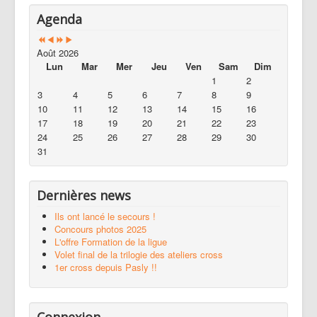
Agenda
Août 2026
Lun
Mar
Mer
Jeu
Ven
Sam
Dim
1
2
3
4
5
6
7
8
9
10
11
12
13
14
15
16
17
18
19
20
21
22
23
24
25
26
27
28
29
30
31
Dernières news
Ils ont lancé le secours !
Concours photos 2025
L'offre Formation de la ligue
Volet final de la trilogie des ateliers cross
1er cross depuis Pasly !!