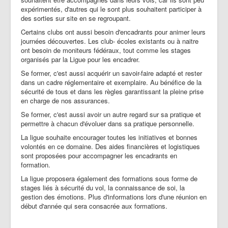
expérimentés, d'autres qui le sont plus souhaitent participer à
des sorties sur site en se regroupant.
Certains clubs ont aussi besoin d'encadrants pour animer leurs
journées découvertes. Les club- écoles existants ou à naitre
ont besoin de moniteurs fédéraux, tout comme les stages
organisés par la Ligue pour les encadrer.
Se former, c'est aussi acquérir un savoir-faire adapté et rester
dans un cadre réglementaire et exemplaire. Au bénéfice de la
sécurité de tous et dans les règles garantissant la pleine prise
en charge de nos assurances.
Se former, c'est aussi avoir un autre regard sur sa pratique et
permettre à chacun d'évoluer dans sa pratique personnelle.
La ligue souhaite encourager toutes les initiatives et bonnes
volontés en ce domaine. Des aides financières et logistiques
sont proposées pour accompagner les encadrants en
formation.
La ligue proposera également des formations sous forme de
stages liés à sécurité du vol, la connaissance de soi, la
gestion des émotions. Plus d'informations lors d'une réunion en
début d'année qui sera consacrée aux formations.