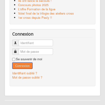
Ils ont lancé le secours !
Concours photos 2025
L'offre Formation de la ligue
Volet final de la trilogie des ateliers cross
1er cross depuis Pasly !!
Connexion
Identifiant
Mot de passe
Se souvenir de moi
Connexion
Identifiant oublié ?
Mot de passe oublié ?