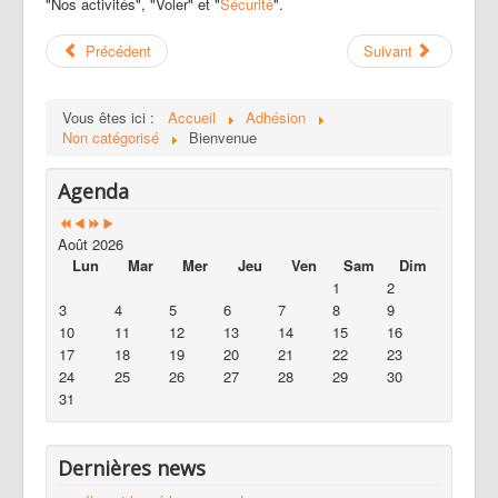
"Nos activités", "Voler" et "
Sécurité
".
Précédent
Suivant
Vous êtes ici :
Accueil
Adhésion
Non catégorisé
Bienvenue
Agenda
Août 2026
Lun
Mar
Mer
Jeu
Ven
Sam
Dim
1
2
3
4
5
6
7
8
9
10
11
12
13
14
15
16
17
18
19
20
21
22
23
24
25
26
27
28
29
30
31
Dernières news